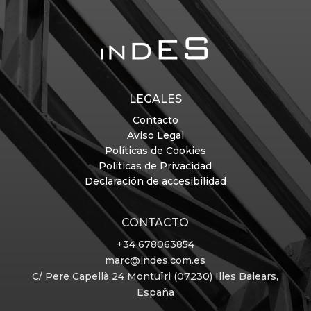
LEGALES
Contacto
Aviso Legal
Políticas de Cookies
Políticas de Privacidad
Declaración de accesibilidad
CONTACTO
+34 678063854
marc@indes.com.es
C/ Pere Capellà 24
Montuïri (07230) Illes Balears,
España