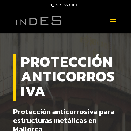
971 553 161
PROTECCIÓN
ANTICORROS
IVA
Protección anticorrosiva para
estructuras metálicas en
Mallorca