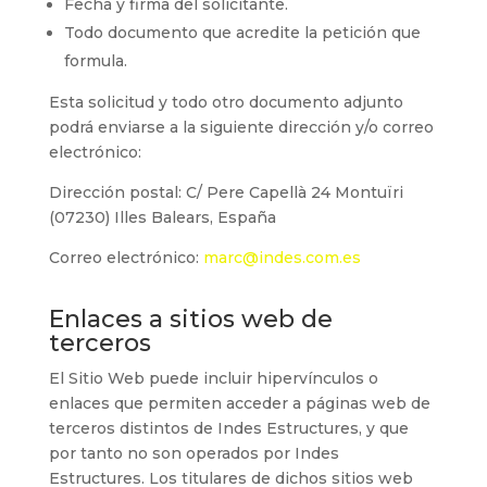
Fecha y firma del solicitante.
Todo documento que acredite la petición que
formula.
Esta solicitud y todo otro documento adjunto
podrá enviarse a la siguiente dirección y/o correo
electrónico:
Dirección postal:
C/ Pere Capellà 24 Montuïri
(07230) Illes Balears, España
Correo electrónico:
marc@indes.com.es
Enlaces a sitios web de
terceros
El Sitio Web puede incluir hipervínculos o
enlaces que permiten acceder a páginas web de
terceros distintos de
Indes Estructures
, y que
por tanto no son operados por
Indes
Estructures
. Los titulares de dichos sitios web