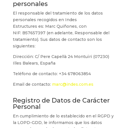
personales
El responsable del tratamiento de los datos
personales recogidos en
Indes
Estructures
es:
Marc Quiñones
, con
NIF:
B57657397
(en adelante, Responsable del
tratamiento). Sus datos de contacto son los
siguientes:
Dirección:
C/ Pere Capellà 24 Montuïri (07230)
Illes Balears, España
Teléfono de contacto:
+34 678063854
Email de contacto:
marc@indes.com.es
Registro de Datos de Carácter
Personal
En cumplimiento de lo establecido en el RGPD y
la LOPD-GDD, le informamos que los datos